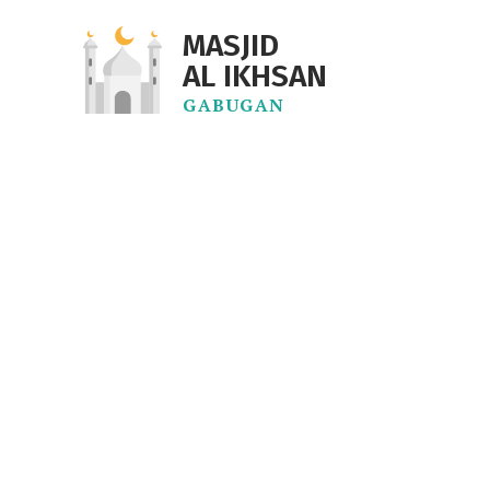
MASJID
AL IKHSAN
GABUGAN