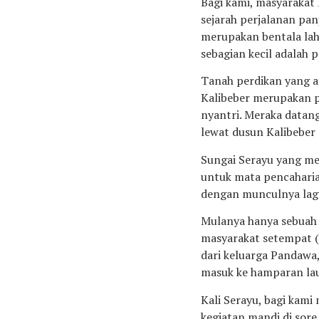
Bagi kami, masyarakat 
sejarah perjalanan pan
merupakan bentala lah
sebagian kecil adalah 
Tanah perdikan yang a
Kalibeber merupakan p
nyantri. Meraka datang
lewat dusun Kalibeber 
Sungai Serayu yang men
untuk mata pencaharian
dengan munculnya lagu 
Mulanya hanya sebuah 
masyarakat setempat (
dari keluarga Pandawa,
masuk ke hamparan lau
Kali Serayu, bagi kami
kegiatan mandi di sore 