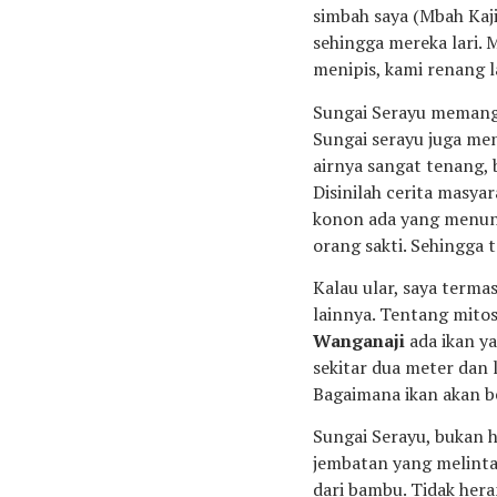
simbah saya (Mbah Kaj
sehingga mereka lari. 
menipis, kami renang l
Sungai Serayu memang 
Sungai serayu juga me
airnya sangat tenang, 
Disinilah cerita masya
konon ada yang menung
orang sakti. Sehingga t
Kalau ular, saya termas
lainnya. Tentang mitos
Wanganaji
ada ikan y
sekitar dua meter dan 
Bagaimana ikan akan be
Sungai Serayu, bukan 
jembatan yang melint
dari bambu. Tidak hera