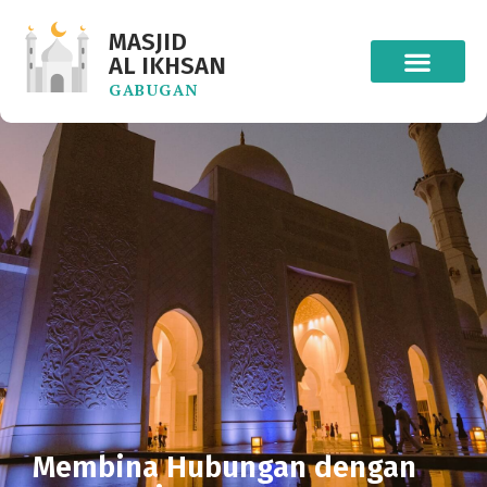
MASJID
AL IKHSAN
GABUGAN
Membina Hubungan dengan