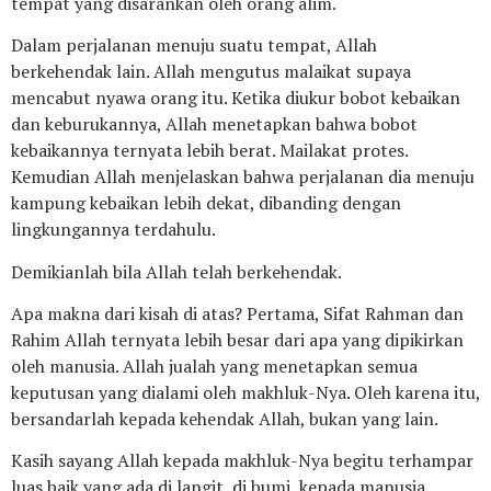
tempat yang disarankan oleh orang alim.
Dalam perjalanan menuju suatu tempat, Allah
berkehendak lain. Allah mengutus malaikat supaya
mencabut nyawa orang itu. Ketika diukur bobot kebaikan
dan keburukannya, Allah menetapkan bahwa bobot
kebaikannya ternyata lebih berat. Mailakat protes.
Kemudian Allah menjelaskan bahwa perjalanan dia menuju
kampung kebaikan lebih dekat, dibanding dengan
lingkungannya terdahulu.
Demikianlah bila Allah telah berkehendak.
Apa makna dari kisah di atas? Pertama, Sifat Rahman dan
Rahim Allah ternyata lebih besar dari apa yang dipikirkan
oleh manusia. Allah jualah yang menetapkan semua
keputusan yang dialami oleh makhluk-Nya. Oleh karena itu,
bersandarlah kepada kehendak Allah, bukan yang lain.
Kasih sayang Allah kepada makhluk-Nya begitu terhampar
luas baik yang ada di langit, di bumi, kepada manusia,