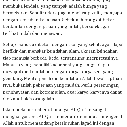
membuka jendela, yang tampak adalah bunga yang
bermekaran. Semilir udara pagi menelusup kulit, menyapa
dengan sentuhan kehalusan. Sebelum berangkat bekerja,
berdandan dengan pakian yang indah, bersolek agar
terlihat indah dan menawan.
Setiap manusia dibekali dengan akal yang sehat, agar dapat
berfikir dan menakar keindahan alam. Ukuran keindahan
tiap manusia berbeda-beda, tergantung interpretasinya.
Manusia yang memiliki kadar seni yang tinggi, dapat
mewujudkan keindahan dengan karya-karya seni yang
gemilang. Menterjemahkan keindahan Allah lewat ciptaan-
Nya, bukanlah pekerjaan yang mudah. Perlu perenungan,
penghayatan dan ketrampilan, agar karya-karyanya dapat
dinikmati oleh orang lain.
Islam melalui sumber utamanya, Al-Qur’an sangat
menghargai seni. Al-Qur’an menuntun manusia mengenal
Allah untuk memandang keseluruhan jagad ini dengan