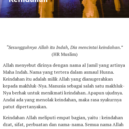
“Sesungguhnya Allah itu Indah, Dia mencintai keindahan.”
(HR Muslim)
Allah menyebut dirinya dengan nama al Jamil yang artinya
Maha Indah. Nama yang tertera dalam asmaul Husna.
Keindahan itu adalah milik Allah yang dianugerahkan
kepada makhluk-Nya. Manusia sebagai salah satu makhluk-
Nya berhak untuk menikmati keindahan. Apapun ujudnya.
Andai ada yang menolak keindahan, maka rasa syukurnya
patut dipertanyakan.
Keindahan Allah meliputi empat bagian, yaitu : keindahan
dzat, sifat, perbuatan dan nama-nama. Semua nama Allah