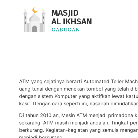
MASJID
AL IKHSAN
GABUGAN
ATM yang sejatinya berarti Automated Teller Mach
uang tunai dengan menekan tombol yang telah dibe
dengan sistem Komputer yang aktifkan lewat kart
kasir. Dengan cara seperti ini, nasabah dimudahkan
Di tahun 2010 an, Mesin ATM menjadi primadona k
sekarang, ATM masih menjadi andalan. Tingkat pe
berkurang. Kegiatan-kegiatan yang semula mengand
menjadi berkurang.