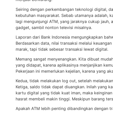
Seiring dengan perkembangan teknologi digital, d
kebutuhan masyarakat. Sebab utamanya adalah, k
lagi mengunjungi ATM, yang jaraknya cukup jauh, 
gadget, sambil nonton televisi misalnya.
Laporan dari Bank Indonesia mengungkapkan bahwa,
Berdasarkan data, nilai transaksi melalui keuanga
marak, tapi tidak sebesar transaksi lewat digital.
Memang sangat menyenangkan. Kita dibuat mudah da
yang didapat, karena aplikasinya menjanjikan kemu
Pekerjaan ini memerlukan kejelian, karena yang akan
Kedua, tidak melakukan log out, setelah melakuka
Ketiga, saldo tidak dapat diuangkan. Inilah yang
kartu digital yang tidak kuat iman, maka keinginan
hasrat membeli makin tinggi. Meskipun barang ter
Apakah ATM lebih penting dibandingkan dengan tra