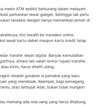
aka mesin ATM sedikit berkurang dalam melayani
asi perbankan lewat gadget. Sehingga tak perlu
akukan tansaksi dengan hanya memainkan jemari di
iknya, kini beralih ke transaksi online.
ksi lewat kartu debet maupun kartu kredit tetap
dar transfer lewat digital. Banyak kemudahan
tifnya, antara lain salah nomor tujuan transfer.
au kirim, harus diteliti ulang.
ungkin disalah gunakan si pemakai yang baru.
perluan yang mendesak. Keempat, bagi pemegang
tentu, atau terbujuk iklan, bukan tidak mungkin
alau memang ada sisa uang yang harus ditabung,