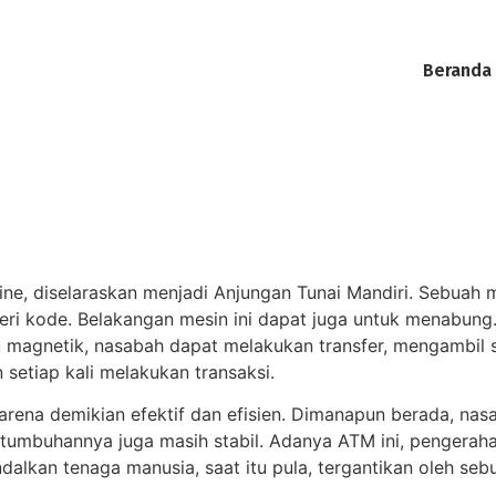
Beranda
ine, diselaraskan menjadi Anjungan Tunai Mandiri. Sebuah 
ri kode. Belakangan mesin ini dapat juga untuk menabung. 
u magnetik, nasabah dapat melakukan transfer, mengambil
 setiap kali melakukan transaksi.
arena demikian efektif dan efisien. Dimanapun berada, na
rtumbuhannya juga masih stabil. Adanya ATM ini, pengerah
alkan tenaga manusia, saat itu pula, tergantikan oleh seb