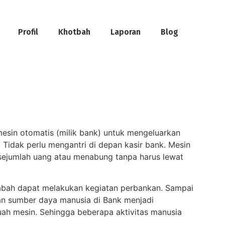
Profil
Khotbah
Laporan
Blog
mesin otomatis (milik bank) untuk mengeluarkan
Tidak perlu mengantri di depan kasir bank. Mesin
 sejumlah uang atau menabung tanpa harus lewat
sabah dapat melakukan kegiatan perbankan. Sampai
an sumber daya manusia di Bank menjadi
uah mesin. Sehingga beberapa aktivitas manusia