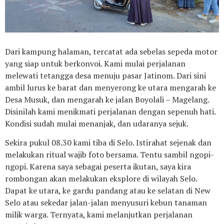
Dari kampung halaman, tercatat ada sebelas sepeda motor
yang siap untuk berkonvoi. Kami mulai perjalanan
melewati tetangga desa menuju pasar Jatinom. Dari sini
ambil lurus ke barat dan menyerong ke utara mengarah ke
Desa Musuk, dan mengarah ke jalan Boyolali – Magelang.
Disinilah kami menikmati perjalanan dengan sepenuh hati.
Kondisi sudah mulai menanjak, dan udaranya sejuk.
Sekira pukul 08.30 kami tiba di Selo. Istirahat sejenak dan
melakukan ritual wajib foto bersama. Tentu sambil ngopi-
ngopi. Karena saya sebagai peserta ikutan, saya kira
rombongan akan melakukan eksplore di wilayah Selo.
Dapat ke utara, ke gardu pandang atau ke selatan di New
Selo atau sekedar jalan-jalan menyusuri kebun tanaman
milik warga. Ternyata, kami melanjutkan perjalanan