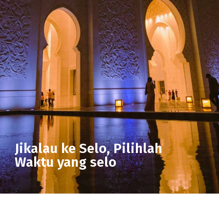
Jikalau ke Selo, Pilihlah
Waktu yang selo