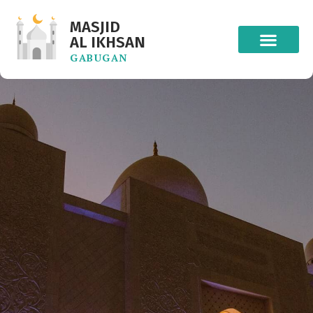
MASJID
AL IKHSAN
GABUGAN