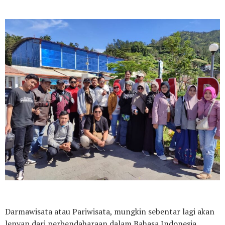
Darmawisata atau Pariwisata, mungkin sebentar lagi akan
lenyap dari perbendaharaan dalam Bahasa Indonesia.