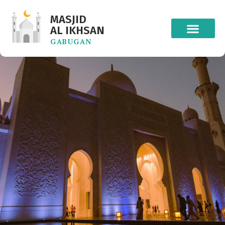
MASJID
AL IKHSAN
GABUGAN