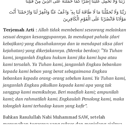
رَبَّنَا وَلَا تَحْمِلْ عَلَيْنَا إِصْرًا كَمَا حَمَلْتَهُ عَلَى الَّذِينَ مِنْ قَبْلِنَا ۚ
رَبَّنَا وَلَا تُحَمِّلْنَا مَا لَا طَاقَةَ لَنَا بِهِ ۖ وَاعْفُ عَنَّا وَاغْفِرْ لَنَا وَارْحَمْنَا ۚ أَنْتَ
مَوْلَانَا فَانْصُرْنَا عَلَى الْقَوْمِ الْكَافِرِينَ
Terjemah Arti :
Allah tidak membebani seseorang melainkan
sesuai dengan kesanggupannya. Ia mendapat pahala (dari
kebajikan) yang diusahakannya dan ia mendapat siksa (dari
kejahatan) yang dikerjakannya. (Mereka berdoa): “Ya Tuhan
kami, janganlah Engkau hukum kami jika kami lupa atau
kami tersalah. Ya Tuhan kami, janganlah Engkau bebankan
kepada kami beban yang berat sebagaimana Engkau
bebankan kepada orang-orang sebelum kami. Ya Tuhan kami,
janganlah Engkau pikulkan kepada kami apa yang tak
sanggup kami memikulnya. Beri maaflah kami; ampunilah
kami; dan rahmatilah kami. Engkaulah Penolong kami, maka
tolonglah kami terhadap kaum yang kafir”.
Bahkan Rasulullah Nabi Muhammad SAW, setelah
menunaikan tugasnya yang sukses dan menjelang ajalnya