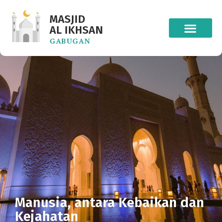
MASJID
AL IKHSAN
GABUGAN
Manusia, antara Kebaikan dan
Kejahatan