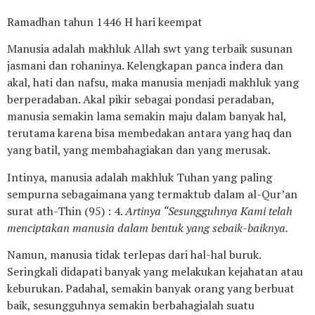
Ramadhan tahun 1446 H hari keempat
Manusia adalah makhluk Allah swt yang terbaik susunan
jasmani dan rohaninya. Kelengkapan panca indera dan
akal, hati dan nafsu, maka manusia menjadi makhluk yang
berperadaban. Akal pikir sebagai pondasi peradaban,
manusia semakin lama semakin maju dalam banyak hal,
terutama karena bisa membedakan antara yang haq dan
yang batil, yang membahagiakan dan yang merusak.
Intinya, manusia adalah makhluk Tuhan yang paling
sempurna sebagaimana yang termaktub dalam al-Qur’an
surat ath-Thin (95) : 4.
Artinya “Sesungguhnya Kami telah
menciptakan manusia dalam bentuk yang sebaik-baiknya.
Namun, manusia tidak terlepas dari hal-hal buruk.
Seringkali didapati banyak yang melakukan kejahatan atau
keburukan. Padahal, semakin banyak orang yang berbuat
baik, sesungguhnya semakin berbahagialah suatu