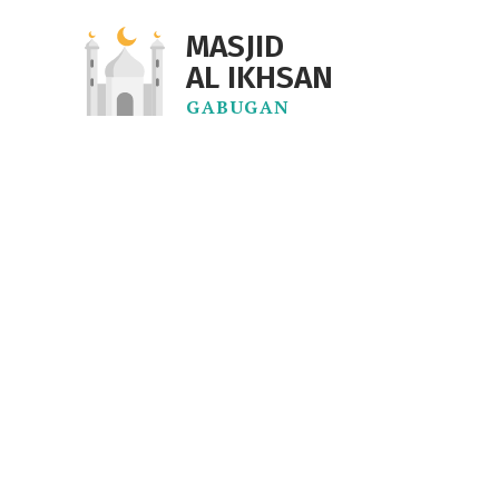
MASJID
AL IKHSAN
GABUGAN