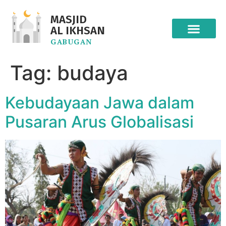
MASJID
AL IKHSAN
GABUGAN
Tag:
budaya
Kebudayaan Jawa dalam
Pusaran Arus Globalisasi