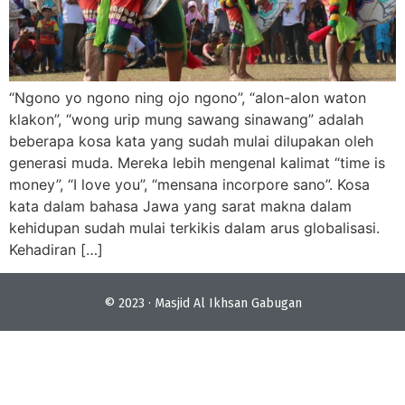
“Ngono yo ngono ning ojo ngono”, “alon-alon waton
klakon”, “wong urip mung sawang sinawang” adalah
beberapa kosa kata yang sudah mulai dilupakan oleh
generasi muda. Mereka lebih mengenal kalimat “time is
money”, “I love you”, “mensana incorpore sano”. Kosa
kata dalam bahasa Jawa yang sarat makna dalam
kehidupan sudah mulai terkikis dalam arus globalisasi.
Kehadiran […]
© 2023 · Masjid Al Ikhsan Gabugan