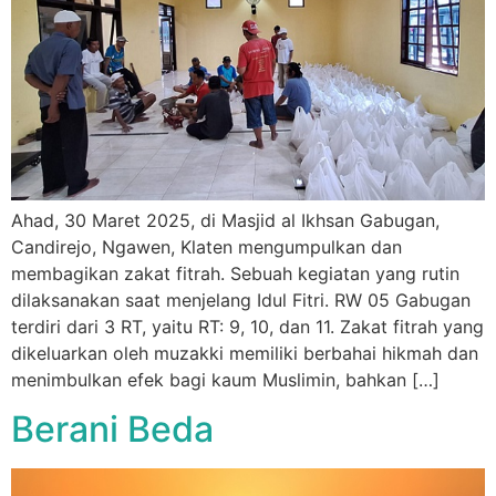
Ahad, 30 Maret 2025, di Masjid al Ikhsan Gabugan,
Candirejo, Ngawen, Klaten mengumpulkan dan
membagikan zakat fitrah. Sebuah kegiatan yang rutin
dilaksanakan saat menjelang Idul Fitri. RW 05 Gabugan
terdiri dari 3 RT, yaitu RT: 9, 10, dan 11. Zakat fitrah yang
dikeluarkan oleh muzakki memiliki berbahai hikmah dan
menimbulkan efek bagi kaum Muslimin, bahkan […]
Berani Beda