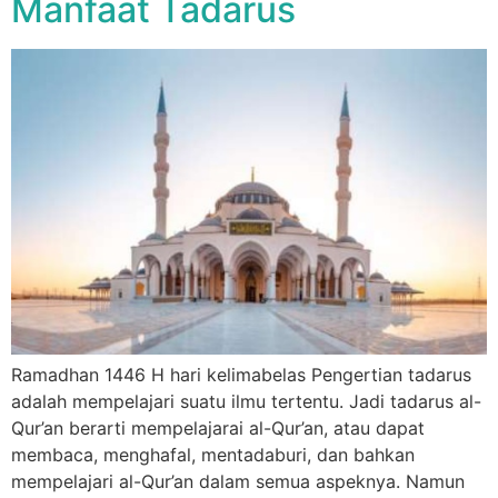
Manfaat Tadarus
Ramadhan 1446 H hari kelimabelas Pengertian tadarus
adalah mempelajari suatu ilmu tertentu. Jadi tadarus al-
Qur’an berarti mempelajarai al-Qur’an, atau dapat
membaca, menghafal, mentadaburi, dan bahkan
mempelajari al-Qur’an dalam semua aspeknya. Namun