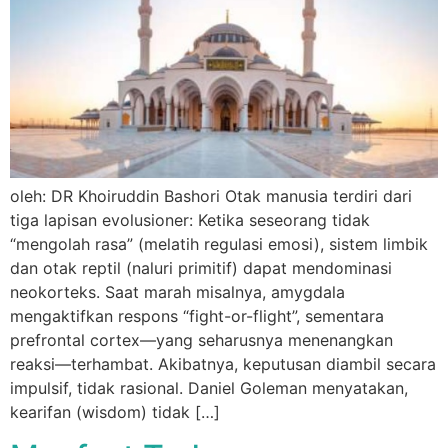
oleh: DR Khoiruddin Bashori Otak manusia terdiri dari
tiga lapisan evolusioner: Ketika seseorang tidak
“mengolah rasa” (melatih regulasi emosi), sistem limbik
dan otak reptil (naluri primitif) dapat mendominasi
neokorteks. Saat marah misalnya, amygdala
mengaktifkan respons “fight-or-flight”, sementara
prefrontal cortex—yang seharusnya menenangkan
reaksi—terhambat. Akibatnya, keputusan diambil secara
impulsif, tidak rasional. Daniel Goleman menyatakan,
kearifan (wisdom) tidak […]